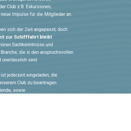
er Club z.B. Exkursionen,
eue Impulse für die Mitglieder an.
n sich der Zeit angepasst, doch
t zur Schifffahrt bleibt
hören Sachkenntnisse und
 Branche, die in den anspruchsvollen
t unerlässlich sind.
 ist jederzeit eingeladen, die
 unserem Club zu beantragen.
dende, sowie
s nicht. Der Mitgliedsbeitrag beträgt