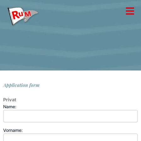
Skip
to
content
Application form
Privat
Name:
Vorname: