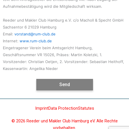
Aufnahmebestätigung wird die Mitgliedschaft wirksam.
Reeder und Makler Club Hamburg e.V.
c/o Macholl & Specht GmbH
Sachsentor 6
21029 Hamburg
Email:
vorstand@rum-club.de
Internet:
www.rum-club.de
Eingetragener Verein beim Amtsgericht Hamburg,
Geschäftsnummer VR 15026,
Präses: Martin Koletzki, 1.
Vorsitzender: Christian Oetjen, 2. Vorsitzender: Sebastian Heithoff,
Kassenwartin: Angelika Nieder
Imprint
Data Protection
Statutes
© 2026 Reeder und Makler Club Hamburg eV. Alle Rechte
vorbehalten.