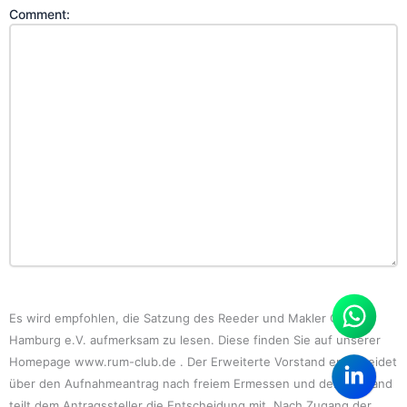
Comment:
Es wird empfohlen, die Satzung des Reeder und Makler Club
Hamburg e.V. aufmerksam zu lesen. Diese finden Sie auf unserer
Homepage www.rum-club.de . Der Erweiterte Vorstand entscheidet
über den Aufnahmeantrag nach freiem Ermessen und der Vorstand
teilt dem Antragssteller die Entscheidung mit. Nach Zugang der